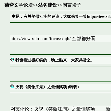
菊斋文学论坛
>>
站务建设
>>
闲言坛子
主题：有关笑傲江湖的评论，大家来笑一笑http://view.xilu.com
http://view.xilu.com/focus/xajh/ 全部都好看
我也看过极好笑的，晚上贴来，大家共赏之。
央视《笑傲江湖》之最佳奖项 (转载）
网友评论：央视《笑傲江湖》之最佳奖项 新浪网