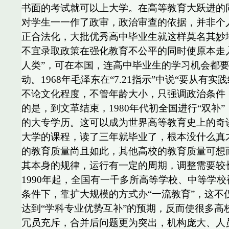
书面的考试就可以上大学。在高等教育大跃进的同
对学生一一作了政审，政治审查的依据，并非个
正合法化，大批优秀高中毕业生就这样莫名其妙
不宜录取政策在强化教育不公平的同时使原本走入
人类”，可在本国，连高中毕业生的学习机会都要
动。1968年毛泽东在“7.21指示”中说“要从
不论文化程度，不管年龄大小，只强调政治条件，只要
的是，到文革结束，1980年代初全国进行“双
的大专学历。这可以成为世界高等教育史上的奇谈
大学的课程，读了三年就毕业了，根本没什么真
的教育质量尚且如此，其他高校的教育质量可想而
其本身的规律，运行有一定的周期，调整需要较
1990年起，全国有一千多所高等学校、中等学
条件下，靠扩大规模的方式办“一流教育”，这
达到“学科专业优势互补”的预期，反而使很多高
冗员充斥，合并后问题更为突出，机构庞大、人