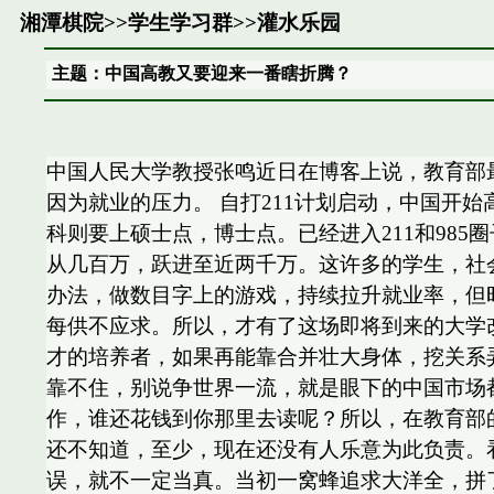
湘潭棋院
>>
学生学习群
>>
灌水乐园
主题：中国高教又要迎来一番瞎折腾？
中国人民大学教授张鸣近日在博客上说，教育部
因为就业的压力。 自打211计划启动，中国开
科则要上硕士点，博士点。已经进入211和98
从几百万，跃进至近两千万。这许多的学生，社
办法，做数目字上的游戏，持续拉升就业率，但
每供不应求。所以，才有了这场即将到来的大学
才的培养者，如果再能靠合并壮大身体，挖关系
靠不住，别说争世界一流，就是眼下的中国市场
作，谁还花钱到你那里去读呢？所以，在教育部
还不知道，至少，现在还没有人乐意为此负责。
误，就不一定当真。当初一窝蜂追求大洋全，拼