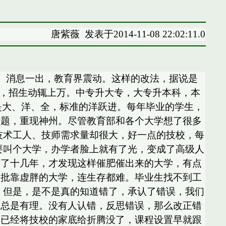
唐紫薇
发表于2014-11-08 22:02:11.0
院。消息一出，教育界震动。这样的改法，据说是
学，招生动辄上万。中专升大专，大专升本科，本
，是大、洋、全，标准的洋跃进。每年毕业的学生，
话题，重现神州。尽管教育部和各个大学想了很多
技术工人、技师需求量却很大，好一点的技校，每
要叫个大学，办学者脸上就有了光，变成了高级人
腾了十几年，才发现这样催肥催出来的大学，有点
大批靠虚胖的大学，连生存都难。毕业生找不到工
，但是，是不是真的知道错了，承认了错误，我们
尼总是有理。没有人认错，反思错误，那么改正错
中已经将技校的家底给折腾没了，课程设置早就跟