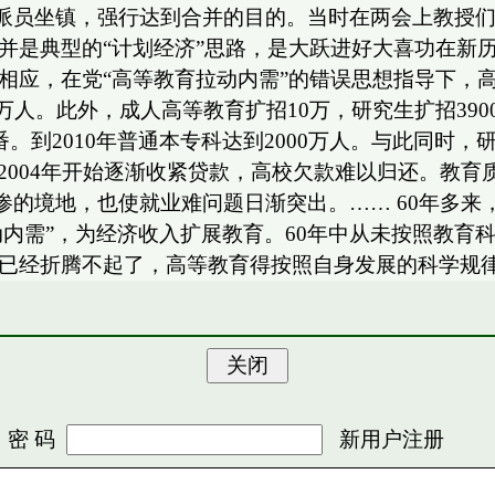
派员坐镇，强行达到合并的目的。当时在两会上教授
并是典型的“计划经济”思路，是大跃进好大喜功在新
相应，在党“高等教育拉动内需”的错误思想指导下，高
153万人。此外，成人高等教育扩招10万，研究生扩招
番。到2010年普通本专科达到2000万人。与此同时
行从2004年开始逐渐收紧贷款，高校欠款难以归还。
的境地，也使就业难问题日渐突出。…… 60年多来，
拉动内需”，为经济收入扩展教育。60年中从未按照教
育已经折腾不起了，高等教育得按照自身发展的科学规
 码
新用户注册