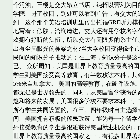
个污浊。三楼是交大昂立书店，纯粹以营利为目
学院。进了校园，到处可以看到广告，有交大的
到，这个那个英语培训班里传出托福GRE听力
地写着：假肢，洽询请进。交大还有用学校名字
欢拥有好听的头衔，所以交大有无限多的系主任
出有全局眼光的栋梁之材?当大学校园变得像个
民间的知识分子推动的；在上海，知识分子是这
已。 众所周知，美国是世界上教育质量最高的国家
学生到美国接受高等教育，有半数攻读本科，其余
5%来自加拿大。 美国的高等教育，在硬件设
都无疑是世界领先的。同时，从美国留学获得的
趣和将来的发展，美国很多学校不要求本科一、
所有学生共同设置的。在三、四年级时自主选择
间。美国拥有积极的移民政策，能为每一个留学
外接受教育的学生是很难获得美国就业机会的，
世界上教育质量最高的国家之一，有很多世界著