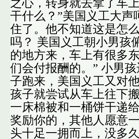
之心，转身就去拿了车上
干什么？”美国义工大声呵
住了。他不知道这是怎
吗？ 美国义工朝小男孩
的地方来，车上有很多
们会付报酬的。” 小男
子跑来，美国义工又对他
孩子就尝试从车上往下搬
一床棉被和一桶饼干递给
奖励你的，其他人愿意一
头十足一拥而上，没多