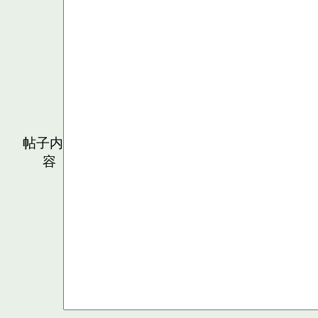
帖子内
容