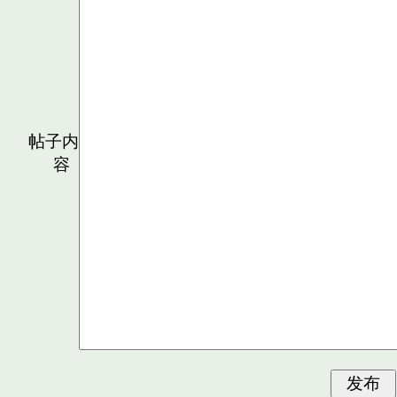
帖子内
容