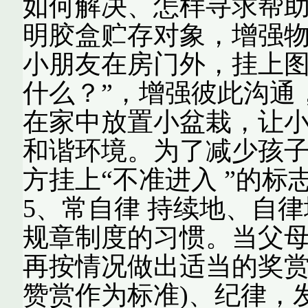
如何解决、怎样寻求帮助
明胶盒贮存对象，增强
小朋友在房门外，挂上图
什么？”，增强彼此沟通
在家中放置小盆栽，让
和谐环境。为了减少孩
方挂上“不准进入 ”的
5、常自律 持续地、自律
规章制度的习惯。当父
再按情况做出适当的奖赏
赞赏作为标准)、纪律，