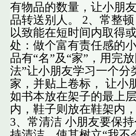
有物品的数量，让小朋
品转送别人。 2、常整顿
以致能在短时间内取得或
处：做个富有责任感的
品有“名”及“家”，用完
法”让小朋友学习一个分
家，并贴上卷标， 让小
如书本放在架子的最上
内，鞋子则放在鞋架内，
3、常清洁 小朋友要保
持清洁。使其树立“我不