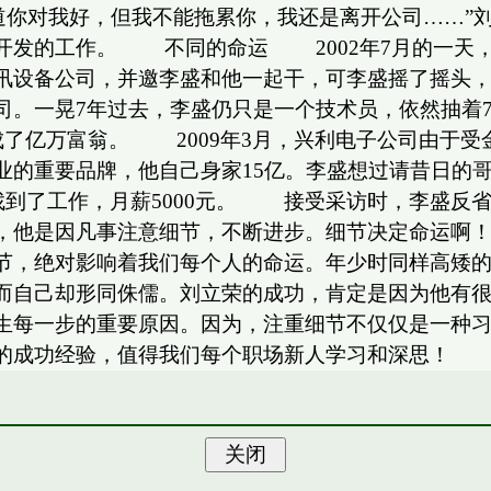
你对我好，但我不能拖累你，我还是离开公司……”
开发的工作。 不同的命运 2002年7月的一天
讯设备公司，并邀李盛和他一起干，可李盛摇了摇头
司。一晃7年过去，李盛仍只是一个技术员，依然抽着
成了亿万富翁。 2009年3月，兴利电子公司由于
业的重要品牌，他自己身家15亿。李盛想过请昔日的
新找到了工作，月薪5000元。 接受采访时，李盛反
，他是因凡事注意细节，不断进步。细节决定命运啊
节，绝对影响着我们每个人的命运。年少时同样高矮
而自己却形同侏儒。刘立荣的成功，肯定是因为他有
生每一步的重要原因。因为，注重细节不仅仅是一种
的成功经验，值得我们每个职场新人学习和深思！