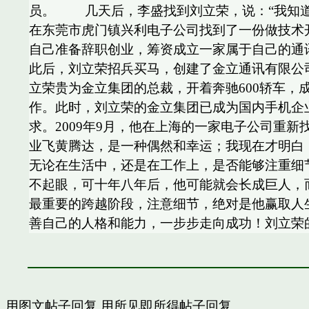
员。 几天后，李盛找到刘立荣，说：“我知道
在东莞市虎门镇兴利电子公司找到了一份做技术
自己准备辞职创业，筹资成立一家属于自己的通
此后，刘立荣招兵买马，创建了金立通讯有限公
立荣贵为金立集团的总裁，开着奔驰600轿车，
作。此时，刘立荣的金立集团已成为国内手机企
求。2009年9月，他在上海的一家电子公司重
业飞黄腾达，是一种偶然和幸运；我现在才明白
无论在生活中，还是在工作上，是否能够注重细
不起眼，可十年八年后，他可能就会长成巨人，
最重要的跨越阶段，注意细节，绝对是他赢取人
善自己的人格和能力，一步步走向成功！刘立荣
用图文帖子回复
用所见即所得帖子回复