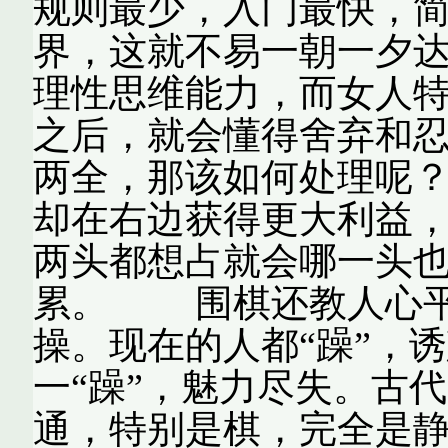
规则最少，入门最快，
界，这就不易一朝一夕
理性思维能力，而女人
之后，就会懂得舍弃和
两全，那该如何处理呢
却在右边获得更大利益
两头都想占就会哪一头
累。 围棋还教人心平
操。现在的人都“躁”，
一“躁”，魅力尽失。古
通，特别是棋，完全是