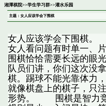
湘潭棋院
>>
学生学习群
>>
灌水乐园
主题：女人应该学会下围棋
女人应该学会下围棋。
女人看问题有时单一、
围棋恰恰需要长远的眼
队员们讲，你们这次没
棋。踢球不能光靠体力
就像棋盘上的棋子，只
形势。 围棋是智力竞