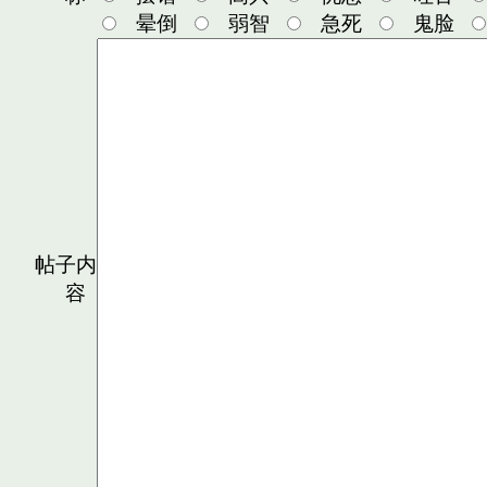
晕倒
弱智
急死
鬼脸
帖子内
容