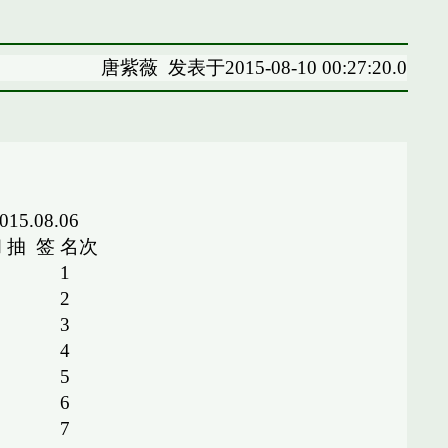
唐紫薇
发表于2015-08-10 00:27:20.0
5.08.06
和
抽
签
名次
1
2
3
4
5
6
7