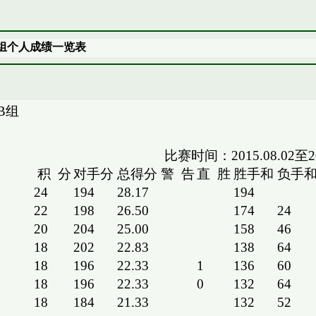
B组个人成绩一览表
B组
比赛时间：2015.08.02至201
积
分
对手分
总得分
警
告
直
胜
胜手和
负手
24
194
28.17
194
22
198
26.50
174
24
20
204
25.00
158
46
18
202
22.83
138
64
18
196
22.33
1
136
60
18
196
22.33
0
132
64
18
184
21.33
132
52