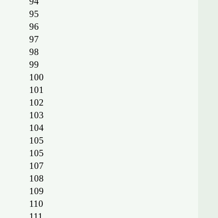
94
95
96
97
98
99
100
101
102
103
104
105
105
107
108
109
110
111