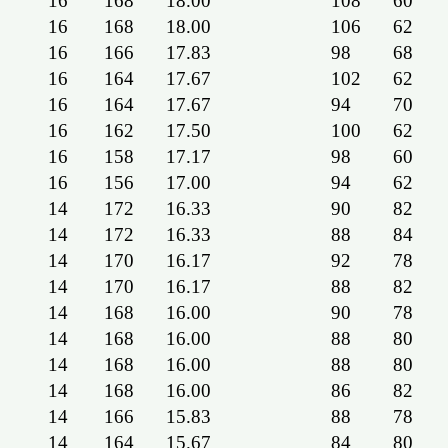
16
168
18.00
108
60
16
168
18.00
106
62
16
166
17.83
98
68
16
164
17.67
102
62
16
164
17.67
94
70
16
162
17.50
100
62
16
158
17.17
98
60
16
156
17.00
94
62
14
172
16.33
90
82
14
172
16.33
88
84
14
170
16.17
92
78
14
170
16.17
88
82
14
168
16.00
90
78
14
168
16.00
88
80
14
168
16.00
88
80
14
168
16.00
86
82
14
166
15.83
88
78
14
164
15.67
84
80