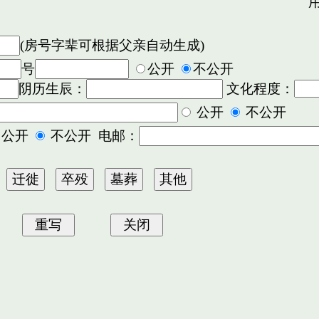
用
(房号字辈可根据父亲自动生成)
号
公开
不公开
阴历生辰：
文化程度：
公开
不公开
公开
不公开 电邮：