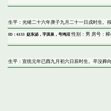
生平：光绪二十六年庚子九月二十一日戌时生。
性别：男 房号：樟
ID：6133
赵东泌，字淇泉，号鸿沼
生平：宣统元年已酉九月初六日辰时生。卒沒葬