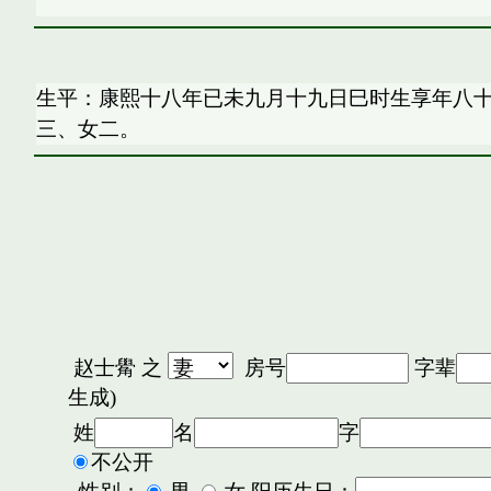
生平：康熙十八年已未九月十九日巳时生享年八十
三、女二。
赵士觷
之
房号
字辈
生成)
姓
名
字
不公开