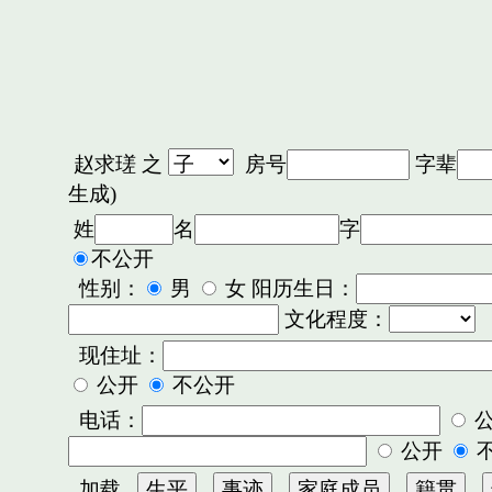
赵求瑳
之
房号
字辈
生成)
姓
名
字
不公开
性别：
男
女 阳历生日：
文化程度：
现住址：
公开
不公开
电话：
公开
加载