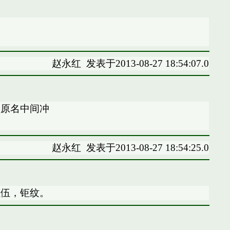
赵永红
发表于2013-08-27 18:54:07.0
，原名中间冲
赵永红
发表于2013-08-27 18:54:25.0
钜伍，钜纹。