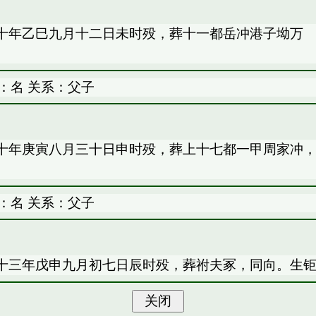
十年乙巳九月十二日未时殁，葬十一都岳冲港子坳万
：名 关系：父子
十年庚寅八月三十日申时殁，葬上十七都一甲周家冲
：名 关系：父子
十三年戊申九月初七日辰时殁，葬祔夫冢，同向。生