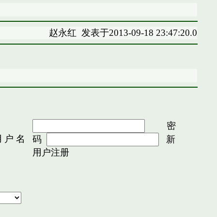
赵永红
发表于2013-09-18 23:47:20.0
密
 户 名
码
新
用户注册