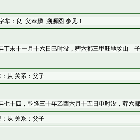
 字辈：良
父奉麟
溯源图
参见
1
年丁未十一月十六日巳时没，葬六都三甲旺地坟山。
辈：从 关系：父子
年七十四，乾隆三十年乙酉六月十五日申时没，葬六
辈：从 关系：父子