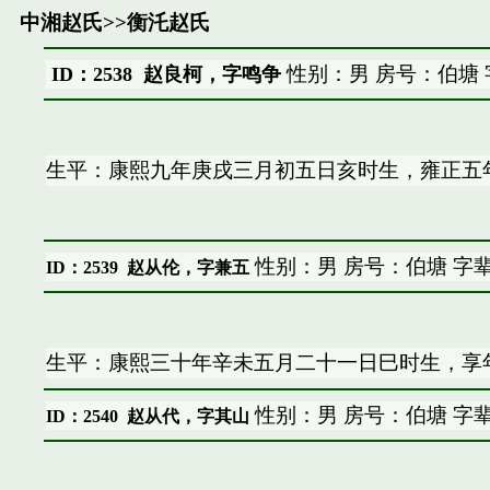
中湘赵氏
>>
衡汑赵氏
性别：男 房号：伯塘
ID：2538 赵良柯，字鸣争
生平：康熙九年庚戌三月初五日亥时生，雍正五
性别：男 房号：伯塘 字
ID：2539
赵从伦，字兼五
生平：康熙三十年辛未五月二十一日巳时生，享
性别：男 房号：伯塘 字
ID：2540
赵从代，字其山