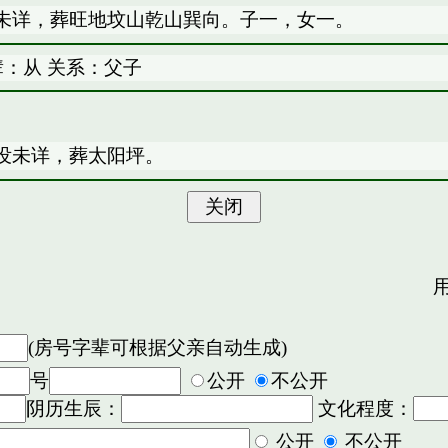
未详，葬旺地坟山乾山巽向。子一，女一。
辈：从 关系：父子
没未详，葬太阳坪。
用
(房号字辈可根据父亲自动生成)
号
公开
不公开
阴历生辰：
文化程度：
公开
不公开