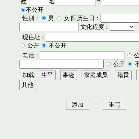
姓
名
字
不公开
性别：
男
女 阳历生日：
文化程度：
现住址：
公开
不公开
电话：
公开
加载