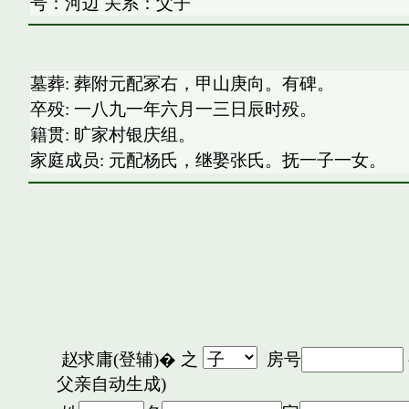
号：河边 关系：父子
墓葬: 葬附元配冢右，甲山庚向。有碑。
卒殁: 一八九一年六月一三日辰时殁。
籍贯: 旷家村银庆组。
家庭成员: 元配杨氏，继娶张氏。抚一子一女。
赵求庸(登辅)�
之
房号
父亲自动生成)