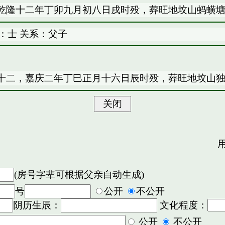
乾隆十二年丁卯九月初八日戌时殁，葬旺地坟山蚂蟥
：士 关系：父子
十二，嘉庆二年丁巳正月十六日辰时殁，葬旺地坟山
用
(房号字辈可根据父亲自动生成)
号
公开
不公开
阴历生辰：
文化程度：
公开
不公开