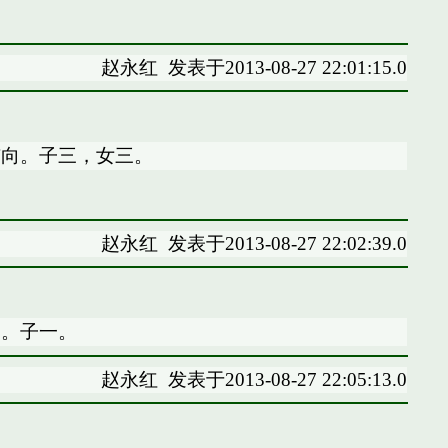
赵永红
发表于2013-08-27 22:01:15.0
亥向。子三，女三。
赵永红
发表于2013-08-27 22:02:39.0
向。子一。
赵永红
发表于2013-08-27 22:05:13.0