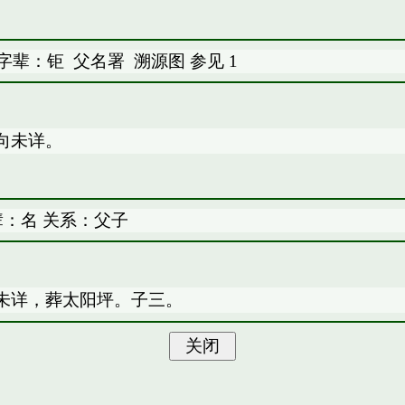
 字辈：钜
父名署
溯源图
参见
1
向未详。
辈：名 关系：父子
未详，葬太阳坪。子三。