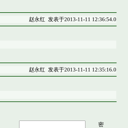
赵永红
发表于2013-11-11 12:36:54.0
赵永红
发表于2013-11-11 12:35:16.0
密