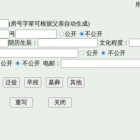
用
(房号字辈可根据父亲自动生成)
号
公开
不公开
阴历生辰：
文化程度：
公开
不公开
公开
不公开 电邮：