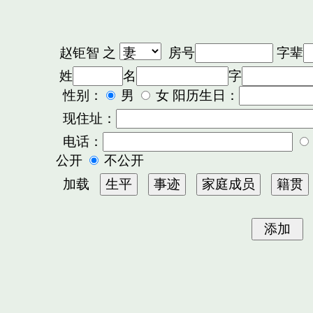
赵钜智
之
房号
字辈
姓
名
字
性别：
男
女 阳历生日：
现住址：
电话：
公开
不公开
加载