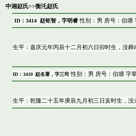
中湘赵氏
>>
衡汑赵氏
性别：男 房号：伯塘
ID：3414 赵钜智，字明睿
生平：嘉庆元年丙辰十二月初六日卯时生，没葬
性别：男 房号：伯塘 字
ID：3410
赵名署，字三司
生平：乾隆二十五年庚辰九月初三日亥时生，没