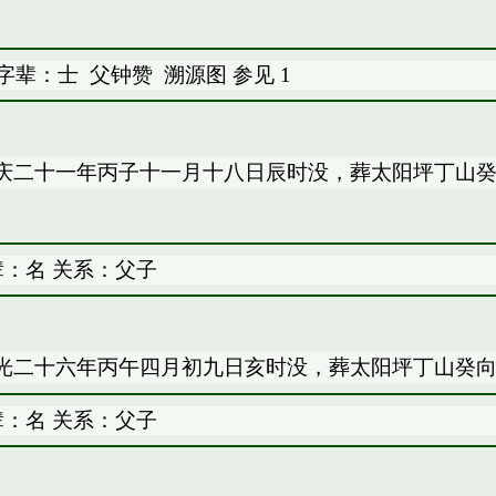
 字辈：士
父钟赞
溯源图
参见
1
庆二十一年丙子十一月十八日辰时没，葬太阳坪丁山
辈：名 关系：父子
光二十六年丙午四月初九日亥时没，葬太阳坪丁山癸
辈：名 关系：父子