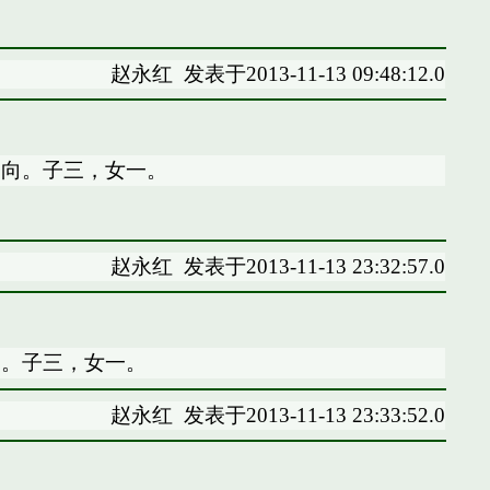
赵永红
发表于2013-11-13 09:48:12.0
癸向。子三，女一。
赵永红
发表于2013-11-13 23:32:57.0
向。子三，女一。
赵永红
发表于2013-11-13 23:33:52.0