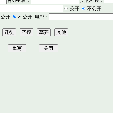
阴历生辰：
文化程度：
公开
不公开
公开
不公开 电邮：