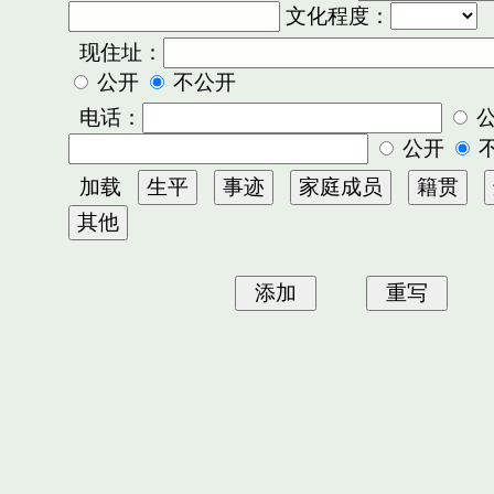
文化程度：
现住址：
公开
不公开
电话：
公开
加载