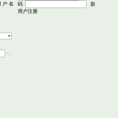
 户 名
码
新
用户注册