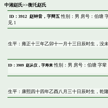
中湘赵氏
>>
衡汑赵氏
性别：男 房号：伯塘 
ID：3912 赵钟音，字辩五
见
1
生平：雍正十三年乙卯十一月十三日辰时生，没
性别：男 房号：伯塘 字辈
ID：3909
赵从仪，字寿来
生平：康熙四十四年乙酉八月三十日辰时生，乾