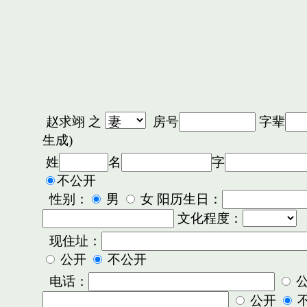
赵求翊
之
房号
字辈
生成)
姓
名
字
不公开
性别：
男
女 阳历生日：
文化程度：
现住址：
公开
不公开
电话：
公开