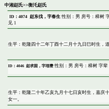
中湘赵氏
>>
衡汑赵氏
性别：男 房号：樟树 
ID：4074 赵东伐，字春生
见
1
生平：乾隆四十二年丁酉十二月十九日巳时生，
性别：男 房号：樟树 字辈
ID：4046
赵求固，字瑝瓒
生平：乾隆二十年乙亥九月十七日亥时生，嘉庆
女一。