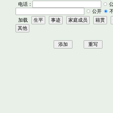
电话：
公开
加载