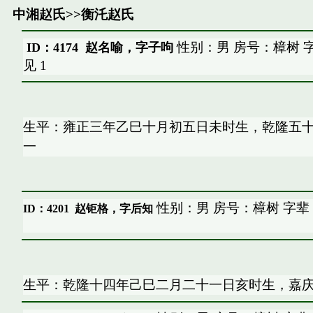
中湘赵氏
>>
衡汑赵氏
性别：男 房号：樟树 
ID：4174 赵名喻，字子呴
见
1
生平：雍正三年乙巳十月初五日未时生，乾隆五
一
性别：男 房号：樟树 字辈
ID：4201
赵钜格，字后知
生平：乾隆十四年己巳二月二十一日亥时生，嘉