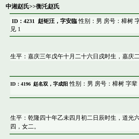
中湘赵氏
>>
衡汑赵氏
性别：男 房号：樟树 
ID：4231 赵钜汪，字安臨
见
1
生平：嘉庆三年戊午十月二十六日戌时生，嘉庆
性别：男 房号：樟树 字辈
ID：4196
赵名双，字成阳
生平：乾隆四十年乙未四月初二日辰时生，道光
四，女二。