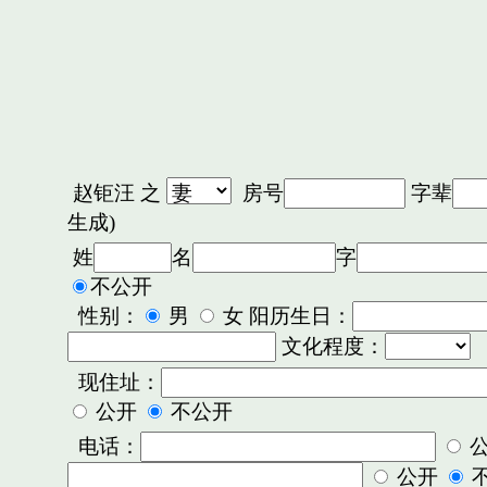
赵钜汪
之
房号
字辈
生成)
姓
名
字
不公开
性别：
男
女 阳历生日：
文化程度：
现住址：
公开
不公开
电话：
公开