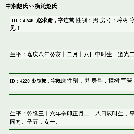
中湘赵氏
>>
衡汑赵氏
性别：男 房号：樟树 
ID：4248 赵求跚，字连营
见
1
生平：嘉庆八年癸亥十二月十八日申时生，道光
性别：男 房号：樟树 字辈
ID：4220
赵钜繁，字既庶
生平：乾隆三十六年辛卯正月二十八日辰时生，
同向。子五，女一。