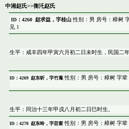
中湘赵氏
>>
衡汑赵氏
性别：男 房号：樟树 
ID：4260 赵求益，字桂山
见
1
生平：咸丰四年甲寅六月初二日未时生，民国二
性别：男 房号：樟树 字辈
ID：4269
赵东昕，字竹蓭
生平：同治十三年甲戌八月初二日巳时生。
性别：男 房号：樟树 字辈
ID：4270
赵东昤，字芸窗