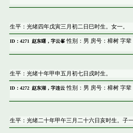
生平：光绪四年戊寅三月初二日巳时生。女一。
性别：男 房号：樟树 字辈
ID：4271
赵东曙，字云峯
生平：光绪十年甲申五月初七日戌时生。
性别：男 房号：樟树 字辈
ID：4272
赵东湖，字连云
生平：光绪二十年甲午三月二十六日亥时生。子