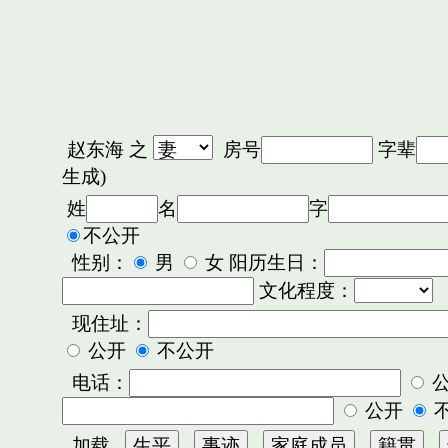
赵东海
之
房号
字辈
生成)
姓
名
字
不公开
性别：
男
女 阳历生日：
文化程度：
现住址：
公开
不公开
电话：
公开
加载