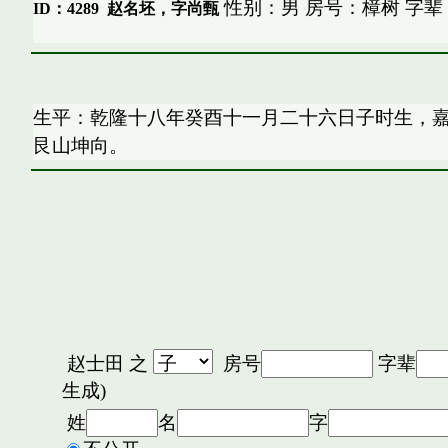
性别：男 房号：樟树 字辈
ID：4289
赵名坯，字尚甄
生平：乾隆十八年癸酉十一月二十六日子时生，
艮山坤向。
赵士田
之
房号
字辈
生成)
姓
名
字