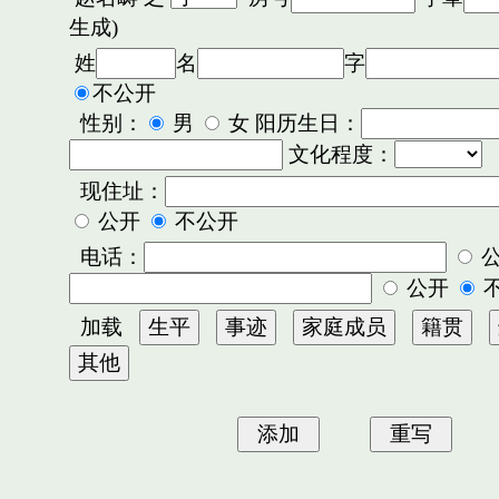
生成)
姓
名
字
不公开
性别：
男
女 阳历生日：
文化程度：
现住址：
公开
不公开
电话：
公开
加载