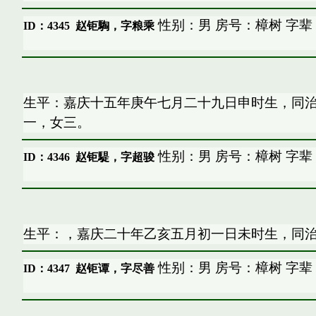
性别：男 房号：樟树 字辈
ID：4345
赵钜騊，字粮乘
生平：嘉庆十五年庚午七月二十九日申时生，同
一，女三。
性别：男 房号：樟树 字辈
ID：4346
赵钜騠，字超骏
生平：，嘉庆二十年乙亥五月初一日未时生，同
性别：男 房号：樟树 字辈
ID：4347
赵钜谭，字尽善