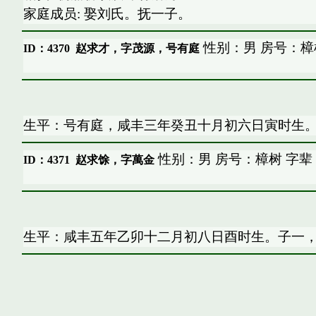
家庭成员: 娶刘氏。抚一子。
性别：男 房号：樟
ID：4370
赵求才，字茂源，号有庭
生平：号有庭，咸丰三年癸丑十月初六日寅时生
性别：男 房号：樟树 字辈
ID：4371
赵求馀，字萬金
生平：咸丰五年乙卯十二月初八日酉时生。子一