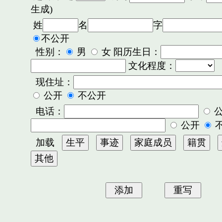
生成)
姓
名
字
不公开
性别：
男
女 阳历生日：
文化程度：
现住址：
公开
不公开
电话：
公开
加载