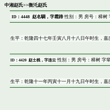
中湘赵氏
>>
衡汑赵氏
性别：男 房号：樟树
ID：4448 赵名騆，字霜蹄
生平：乾隆四十七年壬寅八月十八日午时生，嘉
性别：男 房号：樟树 字
ID：4420
赵士栈，字连云
生平：乾隆十一年丙寅十一月十九日午时生，嘉