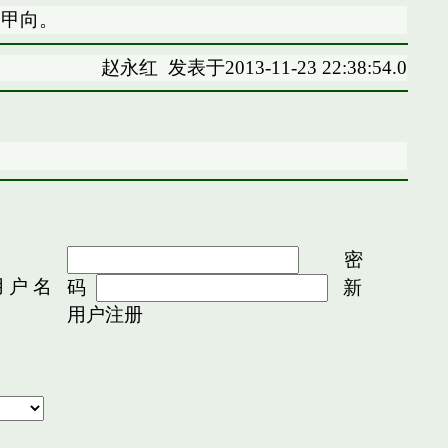
山甲向。
赵永红
发表于2013-11-23 22:38:54.0
密
 户 名
码
新
用户注册