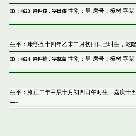
性别：男 房号：樟树 字辈
ID：4623
赵钟侅，字出俦
生平：康熙五十四年乙未二月初四日巳时生，乾
性别：男 房号：樟树 字辈
ID：4624
赵钟荷，字擎盖
生平：雍正二年甲辰十月初四日午时生，嘉庆十
二。