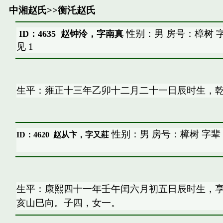
中湘赵氏
>>
衡汑赵氏
性别：男 房号：樟树 
ID：4635 赵钟泠，字南真
见
1
生平：雍正十三年乙卯十二月二十一日辰时生，
性别：男 房号：樟树 字辈
ID：4620
赵从卞，字又莊
生平：康熙四十一年壬午闰六月初五日辰时生，
亥山巳向。子四，女一。