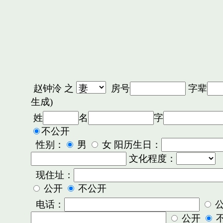
赵钟泠
之
房号
字辈
生成)
姓
名
字
不公开
性别：
男
女 阳历生日：
文化程度：
现住址：
公开
不公开
电话：
公开