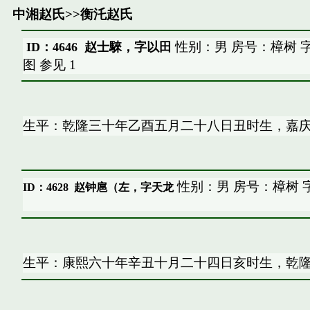
中湘赵氏
>>
衡汑赵氏
性别：男 房号：樟树 
ID：4646 赵士騋，字以田
图
参见
1
生平：乾隆三十年乙酉五月二十八日丑时生，嘉
性别：男 房号：樟树 
ID：4628
赵钟扈（左，字天龙
生平：康熙六十年辛丑十月二十四日亥时生，乾