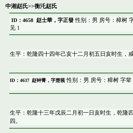
中湘赵氏
>>
衡汑赵氏
性别：男 房号：樟树 
ID：4658 赵士華，字正發
见
1
生平：乾隆四十四年己亥十二月初五日亥时生，
性别：男 房号：樟树 字辈
ID：4637
赵钟菁，字楚莪
生平：乾隆十三年戊辰二月初一日亥时生，乾隆
四。