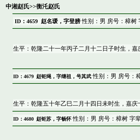
中湘赵氏
>>
衡汑赵氏
性别：男 房号：樟树
ID：4659 赵名瑗，字登膀
生平：乾隆二十一年丙子二月十二日子时生，嘉
性别：男 房号：樟
ID：4679
赵钜绳，字继祖，号其武
生平：乾隆五十年乙巳二月十四日未时生，嘉庆
性别：男 房号：樟树 字
ID：4680
赵钜苏，字畅怀