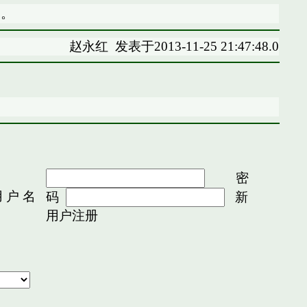
向。
赵永红
发表于2013-11-25 21:47:48.0
密
 户 名
码
新
用户注册