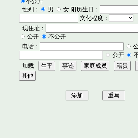
不公开
性别：
男
女 阳历生日：
文化程度：
现住址：
公开
不公开
电话：
公开
加载