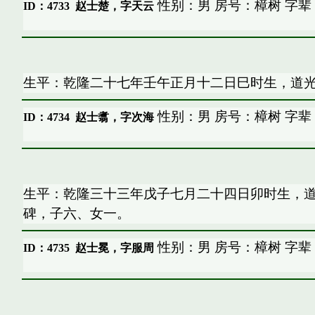
性别：男 房号：樟树 字辈
ID：4733
赵士楚，字天云
生平：乾隆二十七年壬午正月十二日巳时生，道
性别：男 房号：樟树 字辈
ID：4734
赵士翥，字次海
生平：乾隆三十三年戊子七月二十四日卯时生，
碑，子六、女一。
性别：男 房号：樟树 字辈
ID：4735
赵士冕，字服周