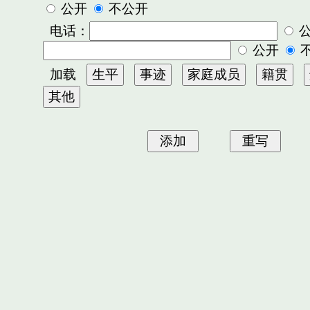
公开
不公开
电话：
公开
加载