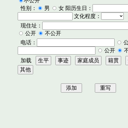
不公开
性别：
男
女 阳历生日：
文化程度：
现住址：
公开
不公开
电话：
公开
加载