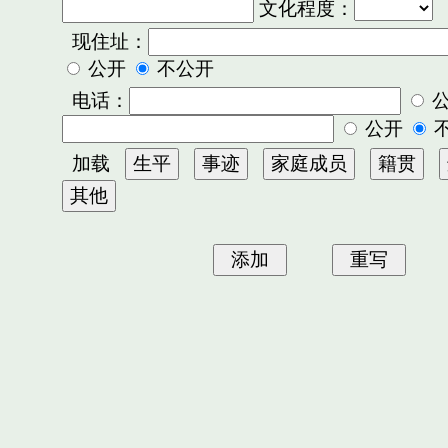
文化程度：
现住址：
公开
不公开
电话：
公开
加载