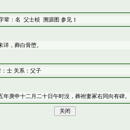
 字辈：名
父士桢
溯源图
参见
1
未详，葬白骨堕。
辈：士 关系：父子
五年庚申十二月二十日午时没，葬祔妻冢右同向有碑