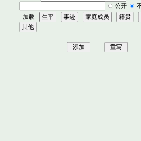
公开
加载