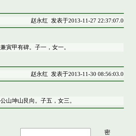
赵永红
发表于2013-11-27 22:37:07.0
向兼寅甲有碑。子一，女一。
赵永红
发表于2013-11-30 08:56:03.0
冲公山坤山艮向。子五，女三。
密