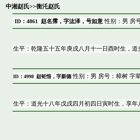
中湘赵氏
>>
衡汑赵氏
性别：男 房
ID：4861 赵名霈，字汯泽，号如意
生平：乾隆五十五年庚戌八月十一日酉时生，道
性别：男 房号：樟树 字
ID：4998
赵钜愔，字新德
生平：道光十八年戊戌四月初四日寅时生，享年