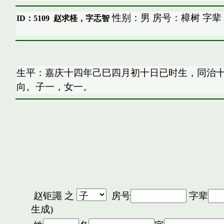
性别：男 房号：樟树 字辈
ID：5109
赵求柽，字忎智
生平：嘉庆十四年己巳四月初十日已时生，同治
向。子一，女一。
赵钜譝
之
房号
字辈
生成)