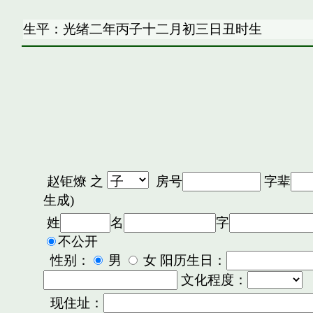
生平：光绪二年丙子十二月初三日丑时生
赵钜燎
之
房号
字辈
生成)
姓
名
字
不公开
性别：
男
女 阳历生日：
文化程度：
现住址：