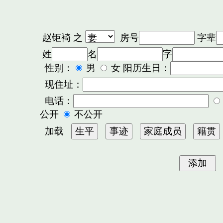
赵钜裿
之
房号
字辈
姓
名
字
性别：
男
女 阳历生日：
现住址：
电话：
公开
不公开
加载