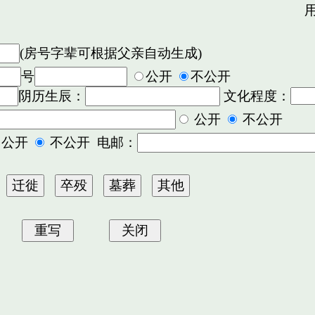
用
(房号字辈可根据父亲自动生成)
号
公开
不公开
阴历生辰：
文化程度：
公开
不公开
公开
不公开 电邮：