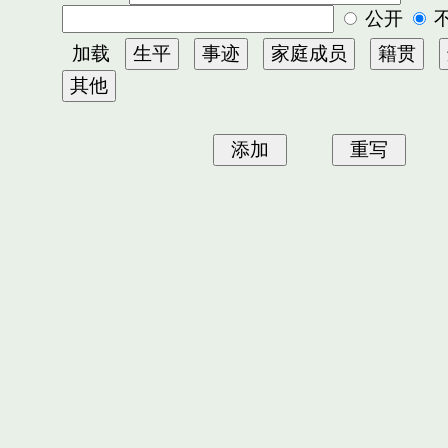
公开
加载